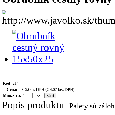
Kód:
214
Cena:
€ 5,00
s DPH
(€ 4,07 bez DPH
)
Množstvo:
ks
Popis produktu
Palety sú zálo