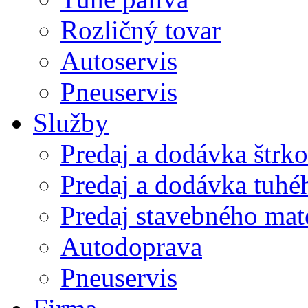
Rozličný tovar
Autoservis
Pneuservis
Služby
Predaj a dodávka štrk
Predaj a dodávka tuhé
Predaj stavebného mat
Autodoprava
Pneuservis