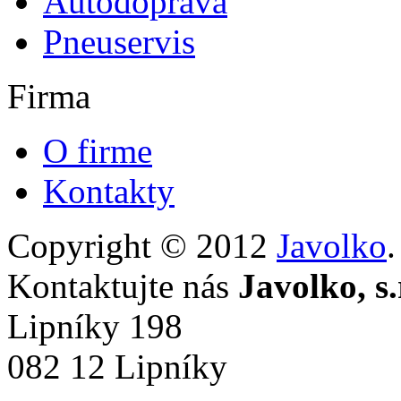
Autodoprava
Pneuservis
Firma
O firme
Kontakty
Copyright © 2012
Javolko
Kontaktujte nás
Javolko, s.
Lipníky 198
082 12 Lipníky