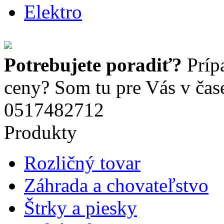
Elektro
Potrebujete poradiť?
Príp
ceny? Som tu pre Vás v čas
0517482712
Produkty
Rozličný tovar
Záhrada a chovateľstvo
Štrky a piesky