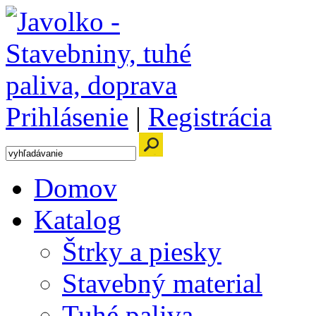
Prihlásenie
|
Registrácia
Domov
Katalog
Štrky a piesky
Stavebný material
Tuhé paliva