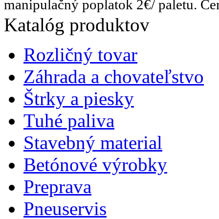
manipulačný poplatok 2€/ paletu. C
Katalóg produktov
Rozličný tovar
Záhrada a chovateľstvo
Štrky a piesky
Tuhé paliva
Stavebný material
Betónové výrobky
Preprava
Pneuservis