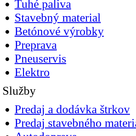
Tuhé paliva
Stavebný material
Betónové výrobky
Preprava
Pneuservis
Elektro
Služby
Predaj a dodávka štrkov
Predaj stavebného materi