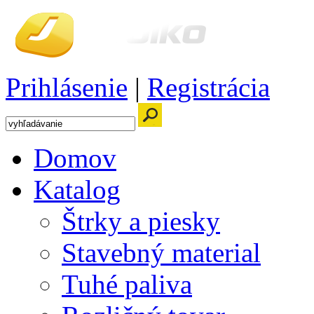
Prihlásenie
|
Registrácia
Domov
Katalog
Štrky a piesky
Stavebný material
Tuhé paliva