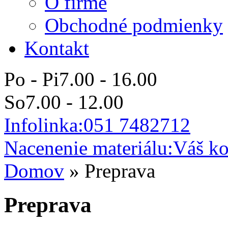
O firme
Obchodné podmienky
Kontakt
Po - Pi
7.00 - 16.00
So
7.00 - 12.00
Infolinka:
051 7482712
Nacenenie materiálu:
Váš ko
Domov
»
Preprava
Preprava