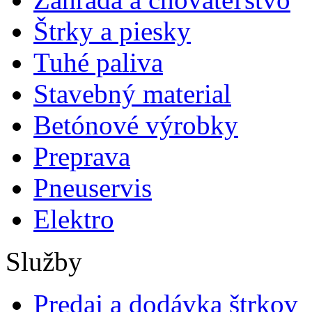
Štrky a piesky
Tuhé paliva
Stavebný material
Betónové výrobky
Preprava
Pneuservis
Elektro
Služby
Predaj a dodávka štrkov