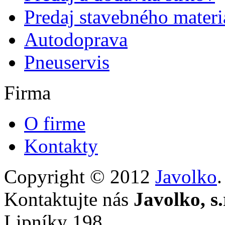
Predaj stavebného materi
Autodoprava
Pneuservis
Firma
O firme
Kontakty
Copyright © 2012
Javolko
Kontaktujte nás
Javolko, s.
Lipníky 198