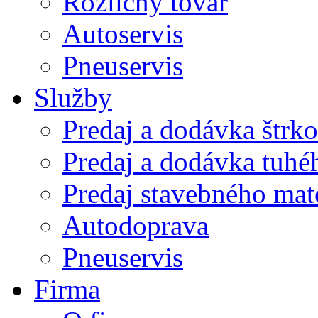
Rozličný tovar
Autoservis
Pneuservis
Služby
Predaj a dodávka štrk
Predaj a dodávka tuhé
Predaj stavebného mat
Autodoprava
Pneuservis
Firma