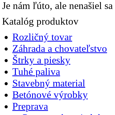
Je nám ľúto, ale nenašiel sa
Katalóg produktov
Rozličný tovar
Záhrada a chovateľstvo
Štrky a piesky
Tuhé paliva
Stavebný material
Betónové výrobky
Preprava