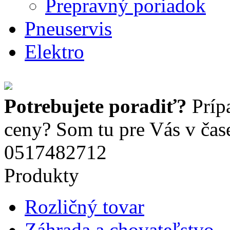
Prepravný poriadok
Pneuservis
Elektro
Potrebujete poradiť?
Príp
ceny? Som tu pre Vás v čas
0517482712
Produkty
Rozličný tovar
Záhrada a chovateľstvo