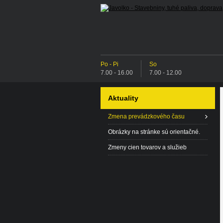
Po - Pi
So
7.00 - 16.00
7.00 - 12.00
Aktuality
Zmena prevádzkového času
Obrázky na stránke sú orientačné.
Zmeny cien tovarov a služieb