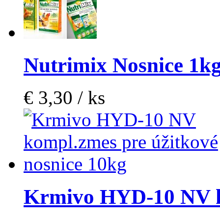
Nutrimix Nosnice 1k
€ 3,30 / ks
Krmivo HYD-10 NV 