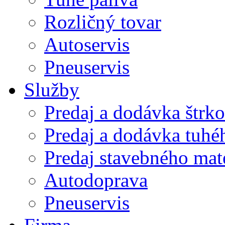
Rozličný tovar
Autoservis
Pneuservis
Služby
Predaj a dodávka štrk
Predaj a dodávka tuhé
Predaj stavebného mat
Autodoprava
Pneuservis