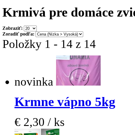
Krmivá pre domáce zvi
Zobraziť:
Zoradiť podľa:
Položky 1 - 14 z 14
novinka
Krmne vápno 5kg
€ 2,30 / ks