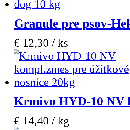
Granule pre psov-Hek
€ 12,30 / ks
Krmivo HYD-10 NV 
€ 14,40 / kg