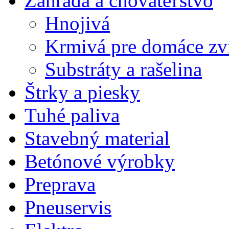
Záhrada a chovateľstvo
Hnojivá
Krmivá pre domáce zvi
Substráty a rašelina
Štrky a piesky
Tuhé paliva
Stavebný material
Betónové výrobky
Preprava
Pneuservis