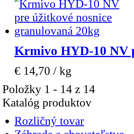
Krmivo HYD-10 NV p
€ 14,70 / kg
Položky 1 - 14 z 14
Katalóg produktov
Rozličný tovar