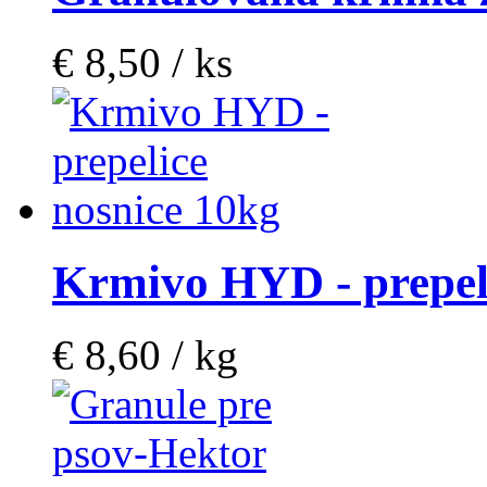
€ 8,50 / ks
Krmivo HYD - prepel
€ 8,60 / kg