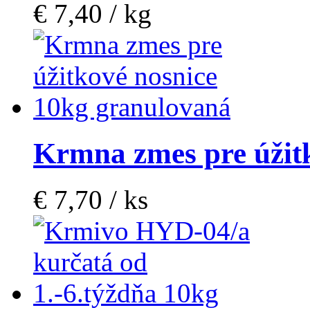
€ 7,40 / kg
Krmna zmes pre úžit
€ 7,70 / ks