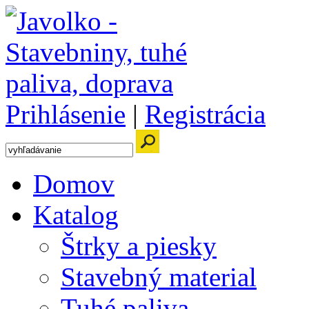
Prihlásenie
|
Registrácia
Domov
Katalog
Štrky a piesky
Stavebný material
Tuhé paliva