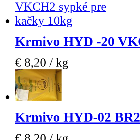
Krmivo HYD -20 VK
€ 8,20 / kg
Krmivo HYD-02 BR2 
€ 8,20 / kg