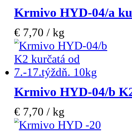
Krmivo HYD-04/a kur
€ 7,70 / kg
Krmivo HYD-04/b K2
€ 7,70 / kg