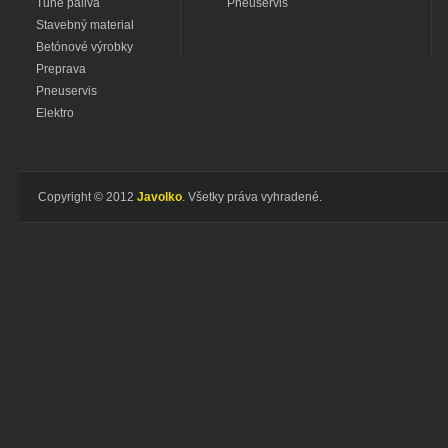
Tuhé paliva
Pneuservis
Stavebný material
Betónové výrobky
Preprava
Pneuservis
Elektro
Copyright © 2012
Javolko
. Všetky práva vyhradené.