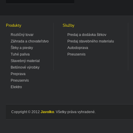
Produkty
Služby
Rozličný tovar
Predaj a dodávka štrkov
Záhrada a chovateľstvo
Predaj stavebného materialu
Štrky a piesky
Autodoprava
Tuhé paliva
Pneuservis
Stavebný material
Betónové výrobky
Preprava
Pneuservis
Elektro
Copyright © 2012
Javolko
. Všetky práva vyhradené.