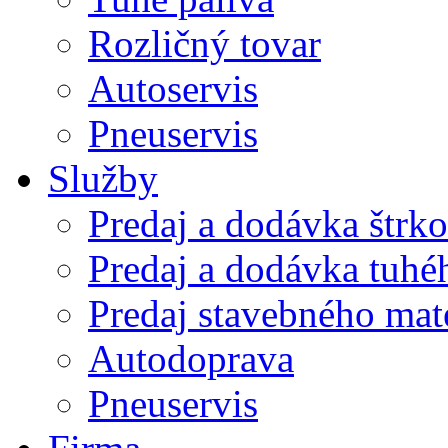
Rozličný tovar
Autoservis
Pneuservis
Služby
Predaj a dodávka štrk
Predaj a dodávka tuhé
Predaj stavebného mat
Autodoprava
Pneuservis