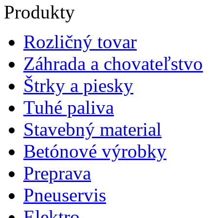
Produkty
Rozličný tovar
Záhrada a chovateľstvo
Štrky a piesky
Tuhé paliva
Stavebný material
Betónové výrobky
Preprava
Pneuservis
Elektro