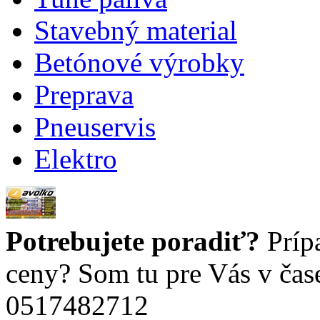
Stavebný material
Betónové výrobky
Preprava
Pneuservis
Elektro
Potrebujete poradiť?
Príp
ceny? Som tu pre Vás v čas
0517482712