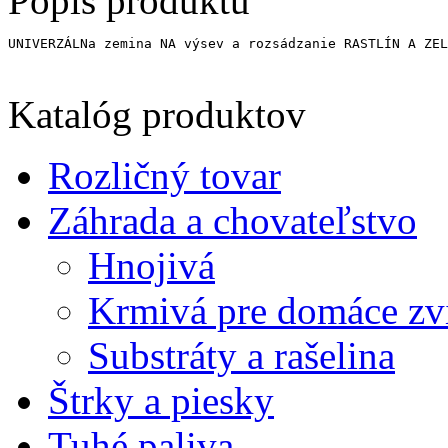
Popis produktu
UNIVERZÁLNa zemina NA výsev a rozsádzanie RASTLÍN A ZEL
Katalóg produktov
Rozličný tovar
Záhrada a chovateľstvo
Hnojivá
Krmivá pre domáce zvi
Substráty a rašelina
Štrky a piesky
Tuhé paliva