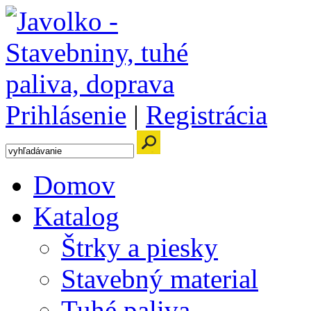
Prihlásenie
|
Registrácia
Domov
Katalog
Štrky a piesky
Stavebný material
Tuhé paliva