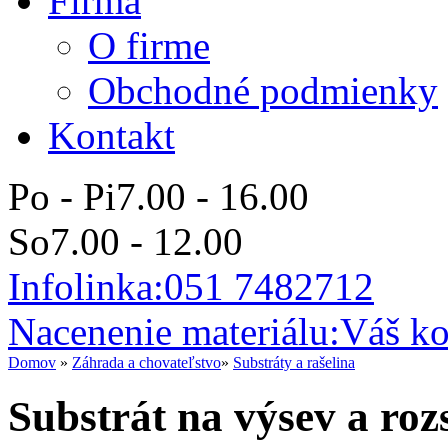
Firma
O firme
Obchodné podmienky
Kontakt
Po - Pi
7.00 - 16.00
So
7.00 - 12.00
Infolinka:
051 7482712
Nacenenie materiálu:
Váš ko
Domov
»
Záhrada a chovateľstvo
»
Substráty a rašelina
Substrát na výsev a roz