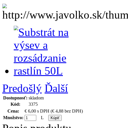
Predošlý
Ďalší
Dostupnosť:
skladom
Kód:
3375
Cena:
€ 6,00
s DPH
(€ 4,88 bez DPH
)
Množstvo:
L